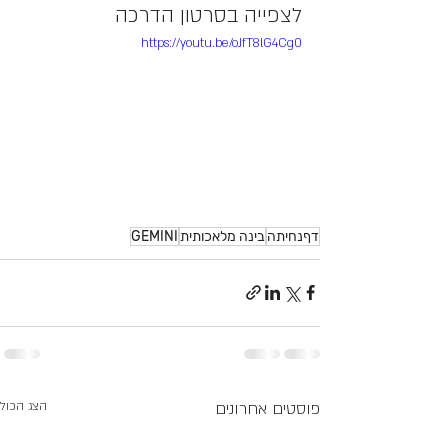
לצפייה בסרטון הדרכה
https://youtu.be/oJfT8lG4Cg0
דףנחיתה
בינה מלאכותית
GEMINI
פוסטים אחרונים
הצג הכול