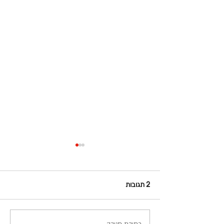
2 תגובות
כתיבת תגובה...