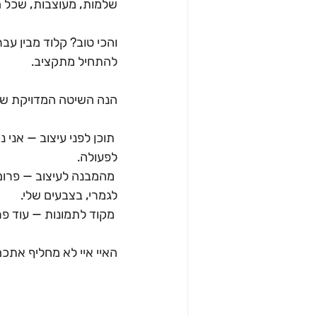
שלמות, מעוצבות, שכל ה
והכי טוב? קלוד מבין עב
להתחיל מתקציב.
הנה השיטה המדויקת שאנ
 תוכן לפני עיצוב — אני
לפעולה.
לגמרי, בצבעים שלי.
 מקוד לתמונות — עוד פרומפט אחד, וכל השקפים יוצאים תמונות מוכנות להעלאה. בלי חיתוך ידני.
האיי איי לא מחליף אתכם