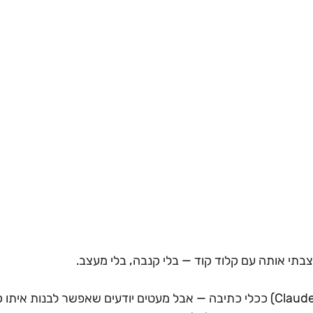
תי אותה עם קלוד קוד — בלי קנבה, בלי מעצב. 
כולם מכירים את קלוד (Claude) ככלי כתיבה — אבל מעטים יודעים שאפשר לבנות 