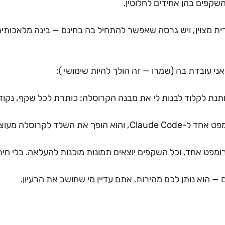
שקפים בהן אחידים לחלוטין.
רית מצוין, ויש גרסה שאפשר להתחיל בה בחינם — בינה מלאכותית
י עובדת בה (שמרו — זה הולך להיות שימושי ):
 נותנת לקלוד לבנות לי את מבנה הקרוסלה: כותרת לכל שקף, נקוד
 מהמבנה לעיצוב — פרומפט אחד ל-Claude Code, והוא הופך את השלד
 — הוא נותן לכם מהירות. אתם עדיין מי שחושב את הרעיון.