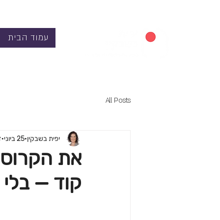
עמוד הבית
All Posts
יפית בשבקין
25 ביוני
ז
את הקרוסל
קוד — בלי 