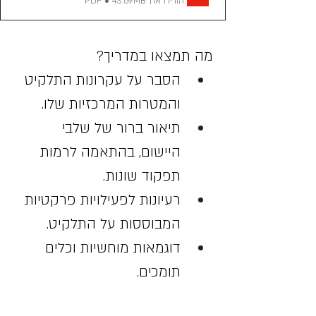
הורידו את PDF • 43.69MB
מה תמצאו במדריך?
הסבר על עקרונות התלקיט 
והמטרות המרכזיות שלו.
תיאור ברור של שלבי 
היישום, בהתאמה לרמות 
תפקוד שונות.
רעיונות לפעילויות פרקטיות 
המבוססות על התלקיט.
דוגמאות מוחשיות וכלים 
תומכים.