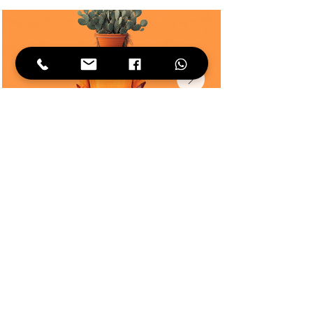
סופרי ילדים שרוצים שדמות הגיבורה תקבל
פנים בדיוק כמו בדמיון
מו"לים שמחפשים פתרון מהיר ואיכותי
להפקת מגזינים, חוברות וספרים
משפחות שמפיקות ספר אישי, ביוגרפיה, ספר