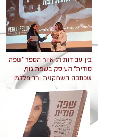
בין עבודותיה: איור הספר "שפה
סודית" העוסק בשפת גוף,
שכתבה השחקנית ורד פלדמן