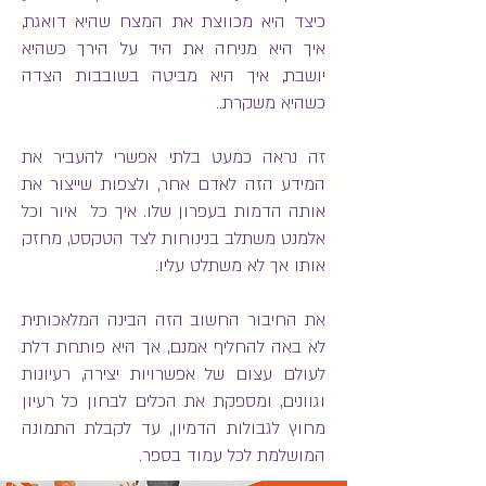
כיצד היא מכווצת את המצח שהיא דואגת,
איך היא מניחה את היד על הירך כשהיא
יושבת, איך היא מביטה בשובבות הצדה
כשהיא משקרת..
זה נראה כמעט בלתי אפשרי להעביר את
המידע הזה לאדם אחר, ולצפות שייצור את
אותה הדמות בעפרון שלו. איך כל איור וכל
אלמנט משתלב בנינוחות לצד הטקסט, מחזק
אותו אך לא משתלט עליו.
את החיבור החשוב הזה הבינה המלאכותית
לא באה להחליף אמנם, אך היא פותחת דלת
לעולם עצום של אפשרויות יצירה, רעיונות
וגוונים, ומספקת את הכלים לבחון כל רעיון
מחוץ לגבולות הדמיון, עד לקבלת התמונה
המושלמת לכל עמוד בספר.