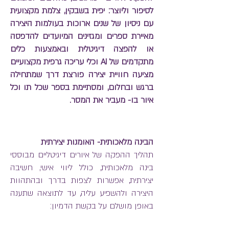
לסיפור וליוצר: יפית בשבקין, צלמת מקצועית
עם ניסיון של שנים ארוכות בעולמות היצירה
מאיירת ספרים ומגזינים המיועדים להדפסה
או להפצה דיגיטלית ובאמצעות כלים
מתקדמים של AI וכלי עריכה גרפית מקצועיים
מציעה חוויית יצירה פורצת דרך שמתחילה
ברגש ובחלום, ומסתיימת בספר שכל תו וכל
איור בו- מעביר את המסר.
הבינה מלאכותית- האומנות יצירתית
תהליך ההפקה של איורים דיגיטליים מבוססי
בינה מלאכותית, כולל ליווי אישי, חשיבה
יצירתית, אפשרות לצפות בדרך ובהתהוות
היצירה ולהשפיע עליה, עד לתוצאה שתענה
באופן מושלם על בקשת הדמיון: