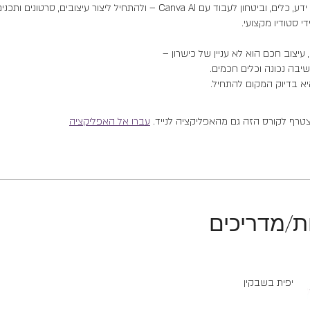
תצאי ממנה עם ידע, כלים, וביטחון לעבוד עם Canva AI – ולהתחיל ליצור עיצובים, סרט
א בדיוק המקום להתחיל.
טרף לקורס הזה גם מהאפליקציה לנייד.
עברו אל האפליקציה
ת/מדריכים
יפית בשבקין