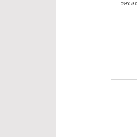
ונים ותכנים שנראים