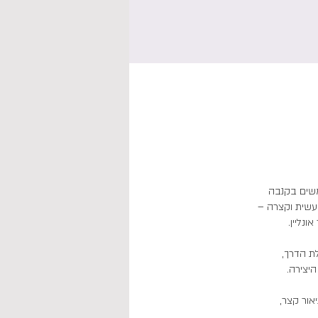
שמשתמשים בקנבה
מעשית וקצרה –
ת הדרך,
יכולה לכתוב תיאור קצר,