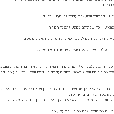
נלמד איך לנסח פקודות נכונות (Prompts) שמובילות לתוצאות מדויקות, איך לבחור סגנון עיצו
מתאים, ואיך לשלב את היכולות של Canva AI בתוך העבודה השוטפת שלך — כך שהעיצוב
ה היא להעניק לך תחושת ביטחון וקלות: להבין שהיום כל אחת יכולה ליצור ע