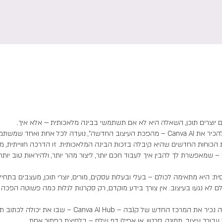
ההדרכה הזו, "להכיר את Canva AI – מהפכת העיצוב החדשה", נועדה לכל אחת ואחד 
ת הכוחות החדשים שהיא קיבלה בזכות הבינה המלאכותית. זו הדרכה חווייתית, 
ת: היא מתאימה לכולם – בעלי ובעלות עסקים, מורים, יוצרי תוכן, מעצבים בתחיל
במהלך ההדרכה נכיר את המרכז החדש של קנבה – Canva AI Hub – שבו את 