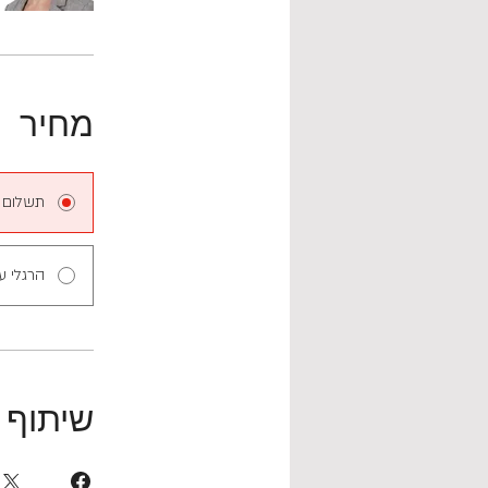
מחיר
תשלום 
הרגלי ע
שיתוף