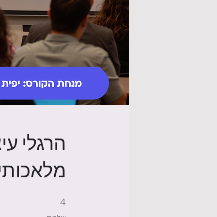
הרגלי עי
מלאכותי
4 שלבים
4