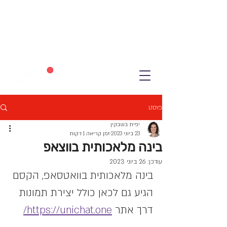
פוסט
יפית בשבקין
23 ביוני 2023
זמן קריאה 1 דקות
בינה מלאכותית בווצאפ
עודכן:
26 ביוני 2023
בינה מלאכותית בוואטסאפ, הקסם 
הגיע גם לכאן כולל יצירת תמונות
דרך אתר 
https://unichat.one/