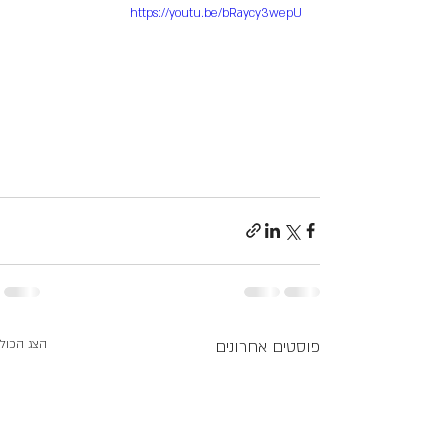
https://youtu.be/bRaycy3wepU
פוסטים אחרונים
הצג הכול