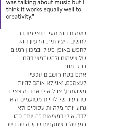
was talking about music but I 
think it works equally well to 
creativity."
שעמום הוא מעין תנאי מוקדם 
לחשיבה יצירתית. הרעיון הוא 
לחפש באופן פעיל ובמכוון רגעים 
של שעמום ולהשתמש בהם 
כהזדמנות.
אתם בטח חושבים עכשיו 
לעצמכם, "אני לא אוהב להיות 
משועמם," אבל אולי אתה מוצאים 
שהרעיון של להיות משועמים הוא 
גרוע יותר מלהיות עסוקים ולא 
לבד. אולי במציאות זה יותר כמו 
רגע של השתקפות שקטה שבו יש 