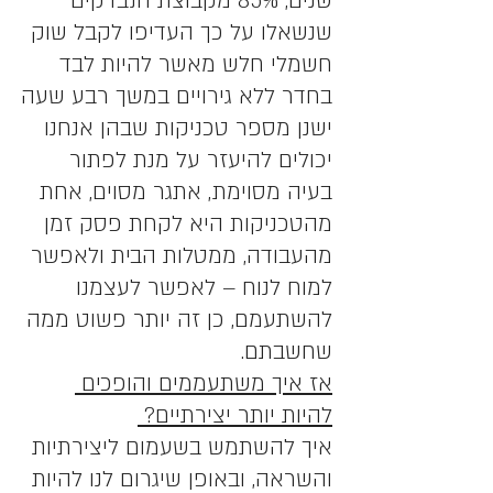
שנים, 85% מקבוצת הנבדקים 
שנשאלו על כך העדיפו לקבל שוק 
חשמלי חלש מאשר להיות לבד 
בחדר ללא גירויים במשך רבע שעה
ישנן מספר טכניקות שבהן אנחנו 
יכולים להיעזר על מנת לפתור 
בעיה מסוימת, אתגר מסוים, אחת 
מהטכניקות היא לקחת פסק זמן 
מהעבודה, ממטלות הבית ולאפשר 
למוח לנוח – לאפשר לעצמנו 
להשתעמם, כן זה יותר פשוט ממה 
שחשבתם.
אז איך משתעממים והופכים 
להיות יותר יצירתיים? 
איך להשתמש בשעמום ליצירתיות 
והשראה, ובאופן שיגרום לנו להיות 