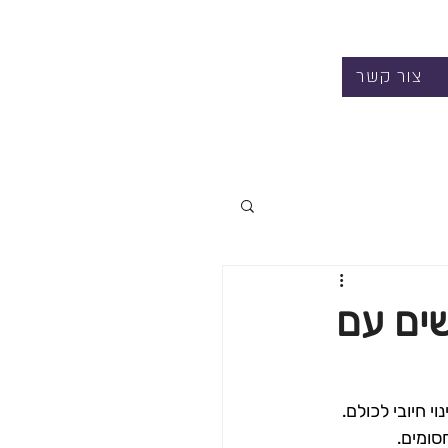
צור קשר
שים עם
 חיובי לכולם.
סומים.