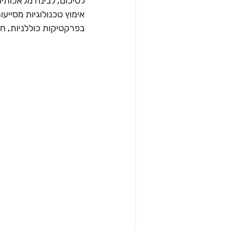
לסיכום, לבינה מלאכותית
אימוץ טכנולוגיות מסייע
בפרקטיקות כוללניות, חב