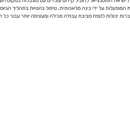
 יש את הפוטנציאל להוביל קידום עובדים עם מוגבלות במקום העבו
ות המופעלות על ידי בינה מלאכותית, טיפול בהטיות בתהליך הגיוס
רות יכולות לטפח סביבת עבודה מכילה ומעצימה יותר עבור כל ה