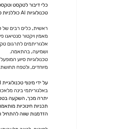
כלי דיבור לטקסט וטקסט 
טכנולוגיות
 AI 
כוללניות ס
ראשית, כלים רבים של למי
מאמין ויקטור סנטיאגו פ
אלגוריתמים לתרגום טקס
ושמיעה, בהתאמה
.
טכנולוגיות סיוע המופעל
מיוחדים, ולטפח תחושת ע
על ידי מינוף טכנולוגיית
באלגוריתמי בינה מלאכו
יתרה מכך, השקעה בטכנול
תכניות חינוכיות מותאמו
הזדמנות שווה להתחיל 