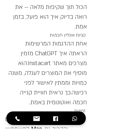
הכול תוך שקיפות מלאה — את 
רואה בדיוק איך הוא פועל, בזמן 
אמת.
 קניות אונליין חכמות
אחת ההדגמות המרשימות 
הראתה איך ChatGPT מזמין 
מצרכים מאתר Instacart.הוא 
מוסיף את המוצרים לעגלה, משנה 
כמויות וממתין לאישור לפני 
רכישה.כך נראית חוויית קנייה 
חכמה ואוטונומית באמת.
 זמינות
ChatGPT Atlas זמין כבר עכשיו 