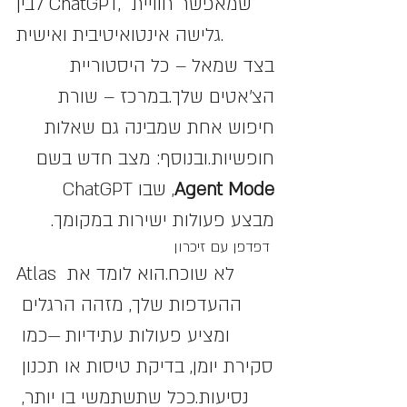
לבין ChatGPT, שמאפשר חוויית 
גלישה אינטואיטיבית ואישית.
בצד שמאל – כל היסטוריית 
הצ’אטים שלך.במרכז – שורת 
חיפוש אחת שמבינה גם שאלות 
חופשיות.ובנוסף: מצב חדש בשם 
Agent Mode
, שבו ChatGPT 
מבצע פעולות ישירות במקומך.
 דפדפן עם זיכרון
Atlas לא שוכח.הוא לומד את 
ההעדפות שלך, מזהה הרגלים 
ומציע פעולות עתידיות —כמו 
סקירת יומן, בדיקת טיסות או תכנון 
נסיעות.ככל שתשתמשי בו יותר, 