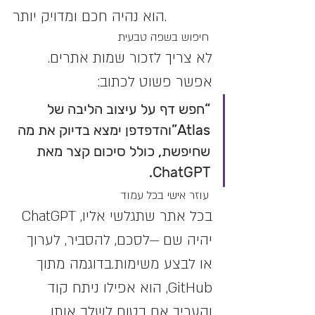
הוא נהיה חכם ומדויק יותר.
 חיפוש בשפה טבעית
לא צריך לזכור שמות אתרים. 
אפשר פשוט לכתוב:
“חפש דף על עיצוב הליבה של 
Atlas”והדפדפן ימצא בדיוק את מה 
שחיפשת, כולל סיכום קצר מאת 
ChatGPT.
 עוזר אישי בכל עמוד
בכל אתר שתגלשי אליו, ChatGPT 
יהיה שם —לסכם, להסביר, לערוך 
או לבצע משימות.בדוגמה מתוך 
GitHub, הוא אפילו ניתח קוד 
והעריך אם בטוח לשלב אותו 