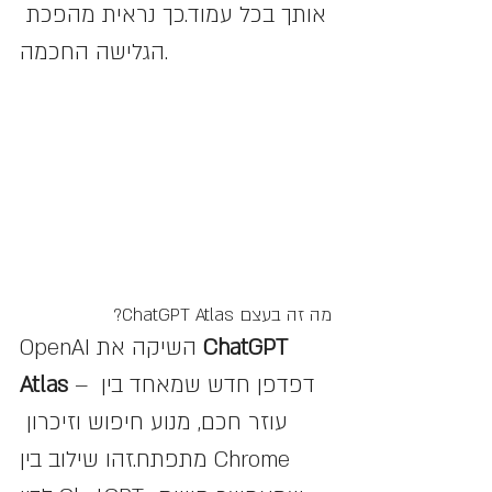
אותך בכל עמוד.כך נראית מהפכת 
הגלישה החכמה.
מה זה בעצם ChatGPT Atlas?
ChatGPT 
OpenAI השיקה את 
 – דפדפן חדש שמאחד בין 
Atlas
עוזר חכם, מנוע חיפוש וזיכרון 
מתפתח.זהו שילוב בין Chrome 