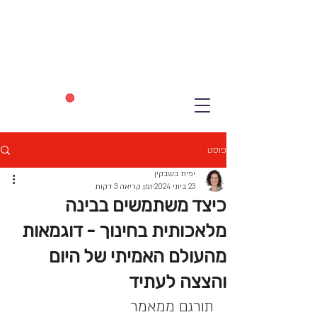
פוסט
יפית בשבקין
23 ביוני 2024
זמן קריאה 3 דקות
כיצד משתמשים בבינה
מלאכותית בחינוך - דוגמאות
מהעולם האמיתי של היום
והצצה לעתיד
תורגם ממאמר 